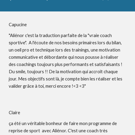
Capucine 
"Aliénor c'est la traduction parfaite de la "vraie coach 
sportive".  A l'écoute de nos besoins primaires lors du bilan, 
un oeil pro et technique lors des trainings, une motivation 
communicative et débordante qui nous pousse à réaliser 
des coachings toujours plus performants et satisfaisants ! 
Du smile, toujours !! De la motivation qui accroît chaque 
jour. Mes objectifs sont là, je compte bien les réaliser et les 
valider grâce à toi, merci encore !<3 <3"
Claire 
ça été un véritable bonheur de faire mon programme de 
reprise de sport  avec Aliénor. C'est une coach très 