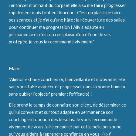
renforcer mon haut du corpset elle a su me faire progresser 
rapidement mais tout en douceur... C'est un plaisir de faire 
ses séances et je n'ai qu'une hâte : la réouverture des salles 
pour continuer ma progression ! Ally s'adapte en 
permanence et c'est un réel plaisir d'être l'une de ses 
protégée, je vous la recommande vivement"
Marie 
"Aliénor est une coach en or, bienveillante et motivante, elle 
sait vous faire avancer et progresser dans la bonne humeur 
sans oublier l'objectif premier : l'efficacité !
Elle prend le temps de connaître son client, de déterminer ce 
qui lui convient et surtout adapte en permanence son 
coaching en fonction des besoins. Je vous recommande 
vivement de vous faire encadrer par cette belle personne 
qui vous aidera à reprendre confiance en vous :-) :-)"