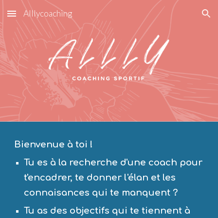
Alllycoaching
Skip to main content
Skip to navigation
Bienvenue à toi !
Tu es à la recherche d'une coach pour 
t'encadrer, te donner l'élan et les 
connaisances qui te manquent ?
Tu as des objectifs qui te tiennent à 